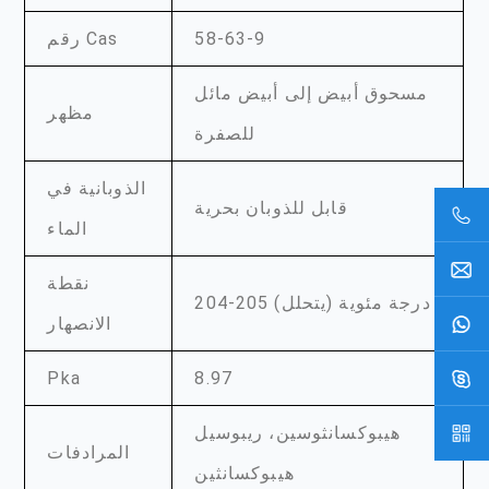
58-63-9
رقم Cas
مسحوق أبيض إلى أبيض مائل
مظهر
للصفرة
الذوبانية في
قابل للذوبان بحرية
الماء
نقطة
204-205 درجة مئوية (يتحلل)
الانصهار
Pka
8.97
هيبوكسانثوسين، ريبوسيل
المرادفات
هيبوكسانثين