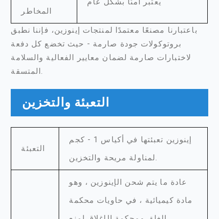
يعتبر آمنًا بشكل عام
المخاطر
باعتبارنا مصنعًا معتمدًا لمنتجات إينوزين، فإننا نطبق
بروتوكولات جودة صارمة - حيث تخضع كل دفعة
لاختبارات صارمة لضمان معايير الفعالية والسلامة
المتسقة.
التعبئة والتخزين
إينوزين تعبئتها في أكياس 1 - كجم
التعبئة
لمناولة مريحة والتخزين.
عادة ما يتم شحن الإينوزين ، وهو
مادة كيميائية ، في حاويات محكمة
الغلق ومحكمة الإغلاق لمنع