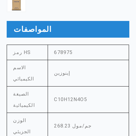
المواصفات
678975
رمز HS
الاسم
إينوزين
الكيميائي
الصيغة
C10H12N4O5
الكيميائية
الوزن
268.23 جم/مول
الجزيئي