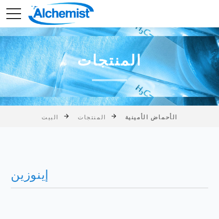
المنتجات
الأحماض الأمينية
المنتجات
البيت
إينوزين