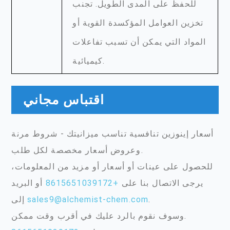
للحفظ على المدى الطويل. تجنب
تخزين العوامل المؤكسدة القوية أو
المواد التي يمكن أن تسبب تفاعلات
كيميائية.
اقتباس مجاني
أسعار إينوزين تنافسية تناسب ميزانيتك - شروط مرنة
وعروض أسعار مخصصة لكل طلب.
للحصول على عينات أو أسعار أو مزيد من المعلومات،
يرجى الاتصال بنا على
+8615651039172
أو البريد
.
sales9@alchemist-chem.com
إلى
وسوف نقوم بالرد عليك في أقرب وقت ممكن.