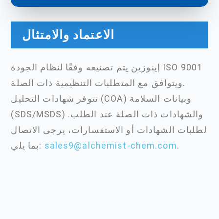
الاعتماد والامتثال
إينوزين يتم تصنيعه وفقًا لنظام الجودة ISO 9001
ويتوافق مع المتطلبات التنظيمية ذات الصلة.
تتوفر شهادات التحليل (COA) وبيانات السلامة
(SDS/MSDS) والشهادات ذات الصلة عند الطلب.
لطلبات الشهادات أو الاستفسارات، يرجى الاتصال
.
sales9@alchemist-chem.com
بما يلي: