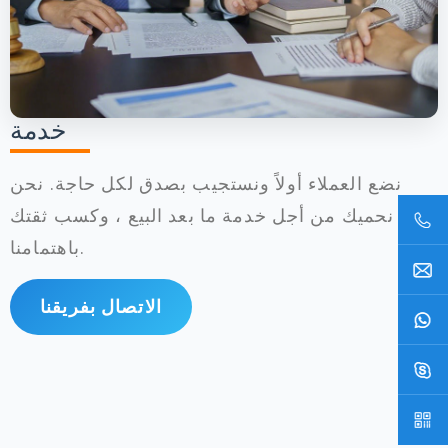
خدمة
نضع العملاء أولاً ونستجيب بصدق لكل حاجة. نحن
نحميك من أجل خدمة ما بعد البيع ، وكسب ثقتك
باهتمامنا.
الاتصال بفريقنا