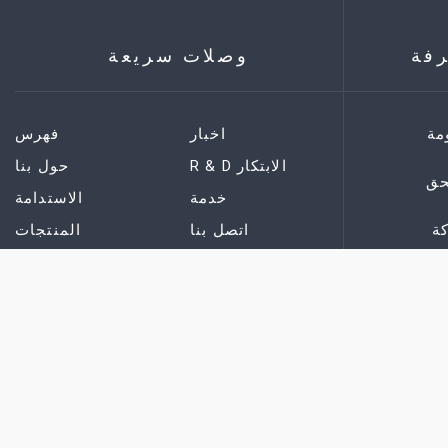
رفة
وصلات سريعة
مة
اخبار
فهرس
R & D الابتكار
حول بنا
حق
خدمة
الاستدامة
ة
اتصل بنا
المنتجات