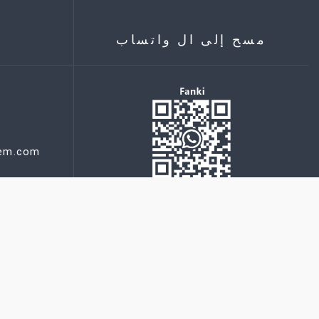
مسح إلى ال واتساب
hem.com