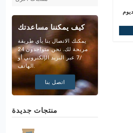
ديوم
البيتين
كيف يمكننا مساعدتك
يمكنك الاتصال بنا بأي طريقة
مريحة لك. نحن متواجدون 24
/7 عبر البريد الإلكتروني أو
الهاتف.
اتصل بنا
منتجات جديدة