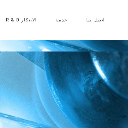
اتصل بنا
خدمة
R & D الابتكار