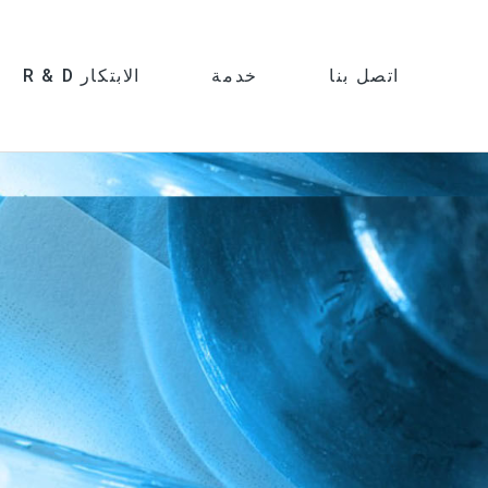
اتصل بنا
خدمة
R & D الابتكار