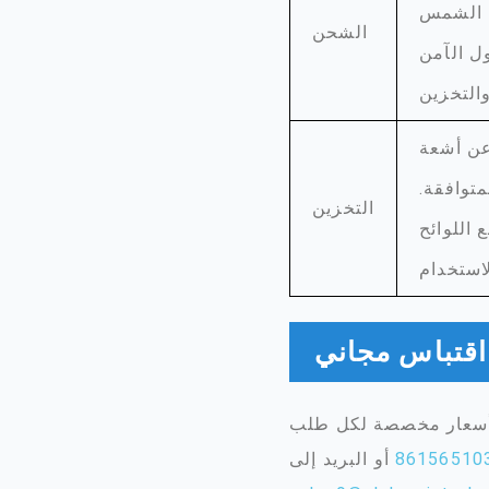
ة الشمس
الشحن
ول الآمن
 عن أشعة
توافقة.
التخزين
اللوائح
اقتباس مجاني
أو البريد إلى