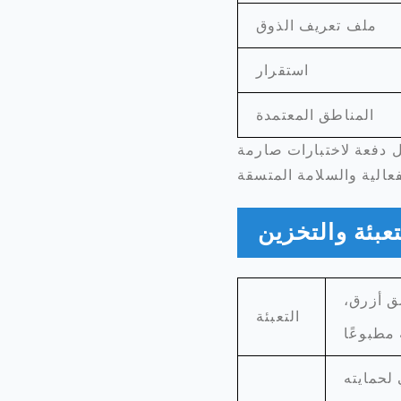
ملف تعريف الذوق
استقرار
المناطق المعتمدة
كل دفعة لاختبارات صارمة
تعبئة والتخزين
مع ملصق أزرق،
التعبئة
لحمايته