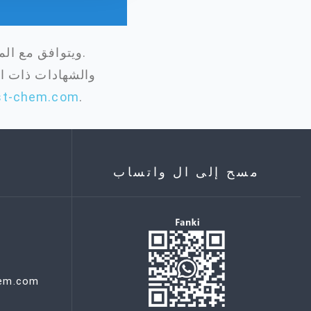
الألولوز يتم تصنيعه وفقًا لنظام الجودة ISO 9001 ويتوافق مع المتطلبات التنظيمية ذات الصلة.
st-chem.com
.
مسح إلى ال واتساب
hem.com