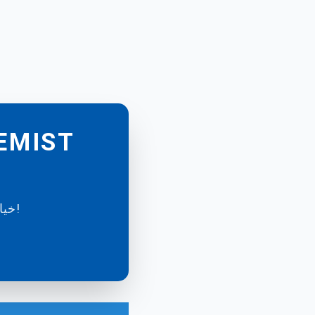
خيارات دفع مرنة، أسعار تنافسية، خدمة مميزة - استفسر الآن!