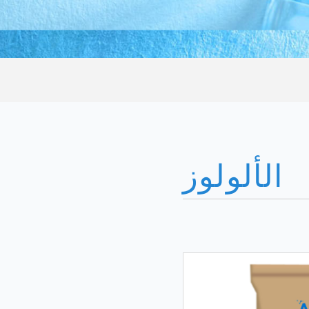
الألولوز