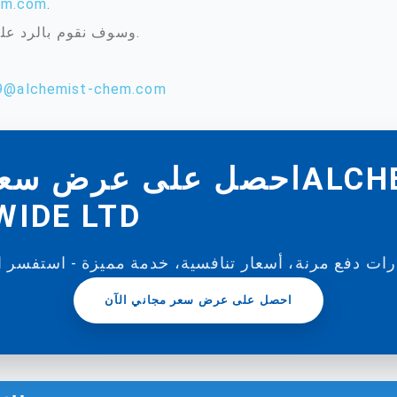
em.com
.
وسوف نقوم بالرد عليك في أقرب وقت ممكن.
9@alchemist-chem.com
احصل على عرض سعر مجاني
IDE LTD
احصل على عرض سعر مجاني الآن