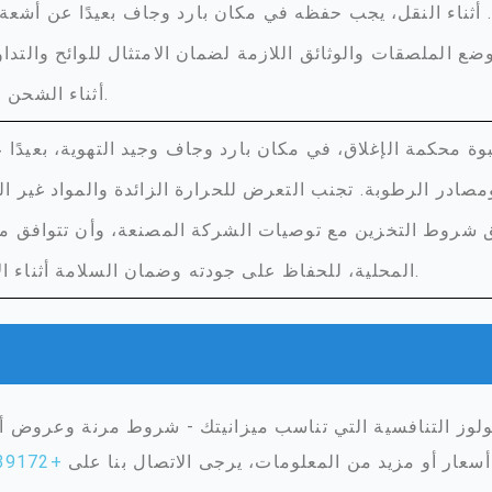
 أثناء النقل، يجب حفظه في مكان بارد وجاف بعيدًا عن أشع
ضع الملصقات والوثائق اللازمة لضمان الامتثال للوائح والتدا
أثناء الشحن والتخزين.
وة محكمة الإغلاق، في مكان بارد وجاف وجيد التهوية، بعيدًا
ادر الرطوبة. تجنب التعرض للحرارة الزائدة والمواد غير الم
 شروط التخزين مع توصيات الشركة المصنعة، وأن تتوافق مع 
المحلية، للحفاظ على جودته وضمان السلامة أثناء الاستخدام.
سعار أو مزيد من المعلومات، يرجى الاتصال بنا على
+8615651039172