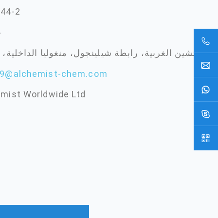
244-2
1
أوجيمتشين الغربية، رابطة شيلينجول، منغوليا الداخلية، 
s9@alchemist-chem.com
mist Worldwide Ltd