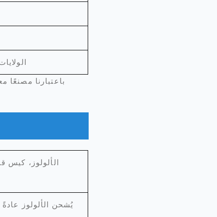
الولايات
باعتبارنا مصنعًا م
يُشحن الألولوز عادة